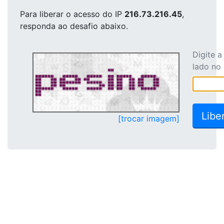
Para liberar o acesso
do IP
216.73.216.45
,
responda ao desafio abaixo.
Digite 
lado no
[trocar imagem]