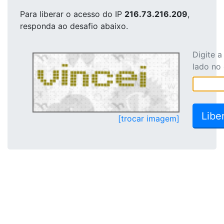
Para liberar o acesso
do IP
216.73.216.209
,
responda ao desafio abaixo.
Digite 
lado no
[trocar imagem]