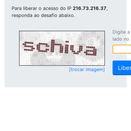
Para liberar o acesso
do IP
216.73.216.37
,
responda ao desafio abaixo.
Digite 
lado no
[trocar imagem]