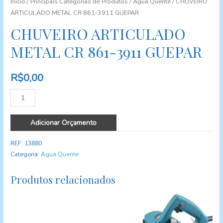
Início
/
Principais Categorias de Produtos
/
Água Quente
/ CHUVEIRO
ARTICULADO METAL CR 861-3911 GUEPAR
CHUVEIRO ARTICULADO
METAL CR 861-3911 GUEPAR
R$
0,00
Quantidade
Adicionar Orçamento
REF:
13880
Categoria:
Água Quente
Produtos relacionados