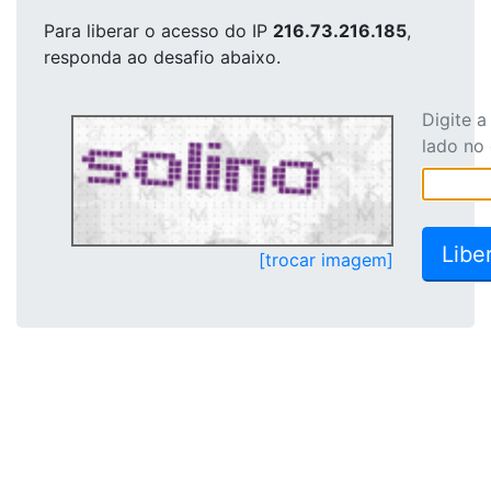
Para liberar o acesso
do IP
216.73.216.185
,
responda ao desafio abaixo.
Digite 
lado no
[trocar imagem]