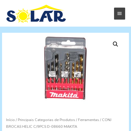
Menu
princi
Início
/
Principais Categorias de Produtos
/
Ferramentas
/ CONJ
BROCAS HELIC C/9PCS D-08660 MAKITA