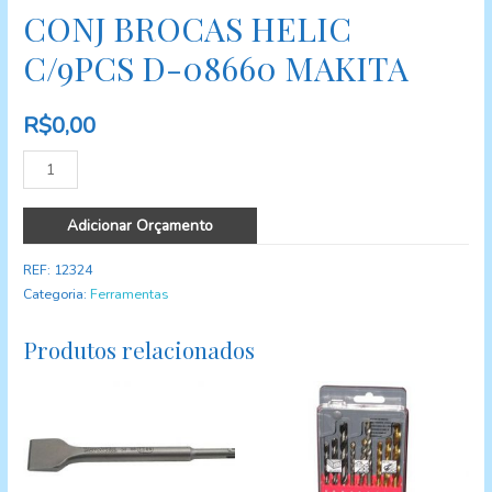
CONJ BROCAS HELIC
C/9PCS D-08660 MAKITA
R$
0,00
Quantidade
Adicionar Orçamento
REF:
12324
Categoria:
Ferramentas
Produtos relacionados