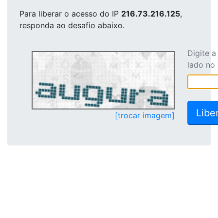
Para liberar o acesso
do IP
216.73.216.125
,
responda ao desafio abaixo.
Digite 
lado no
[trocar imagem]