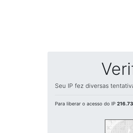
Ver
Seu IP fez diversas tentati
Para liberar o acesso
do IP
216.73