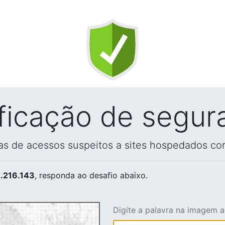
ificação de segur
vas de acessos suspeitos a sites hospedados co
.216.143
, responda ao desafio abaixo.
Digite a palavra na imagem 