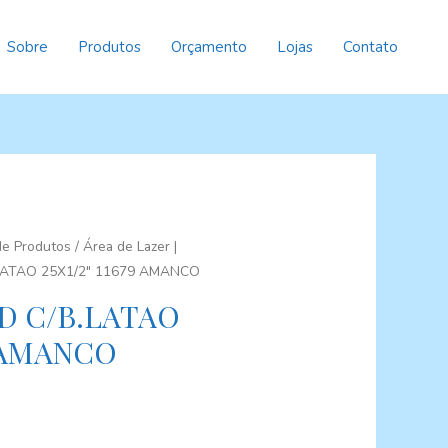
Sobre
Produtos
Orçamento
Lojas
Contato
 de Produtos
/
Área de Lazer |
LATAO 25X1/2″ 11679 AMANCO
D C/B.LATAO
9 AMANCO