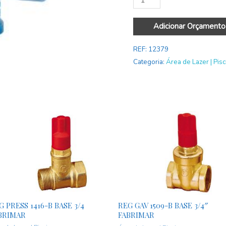
Adicionar Orçamento
REF:
12379
Categoria:
Área de Lazer | Pisc
G PRESS 1416-B BASE 3/4
REG GAV 1509-B BASE 3/4″
BRIMAR
FABRIMAR