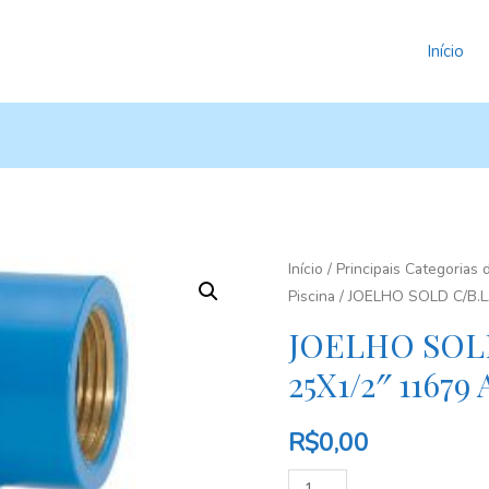
Início
Início
/
Principais Categorias
Piscina
/ JOELHO SOLD C/B.
JOELHO SOL
25X1/2″ 1167
R$
0,00
Quantidade