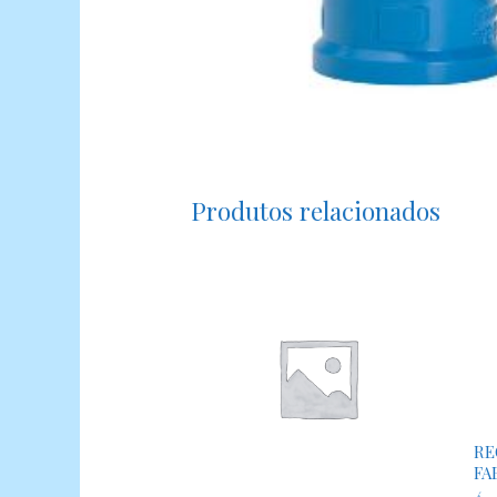
Produtos relacionados
RE
FA