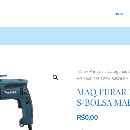
Início
Início
/
Principais Categorias
HP 1640 1/2 127V S/BOLSA
MAQ FURAR HP
S/BOLSA MA
R$
0,00
Quantidade