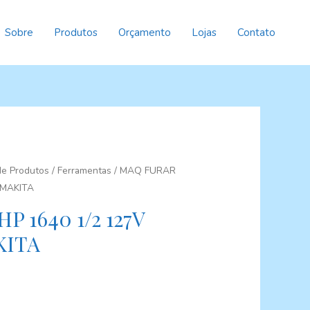
Sobre
Produtos
Orçamento
Lojas
Contato
 de Produtos
/
Ferramentas
/ MAQ FURAR
 MAKITA
 1640 1/2 127V
KITA