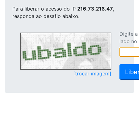
Para liberar o acesso
do IP
216.73.216.47
,
responda ao desafio abaixo.
Digite 
lado no
[trocar imagem]