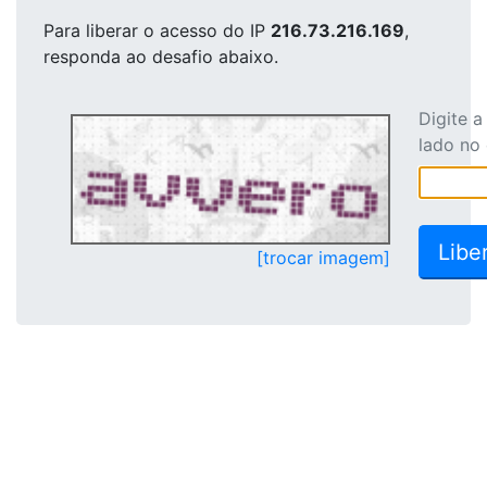
Para liberar o acesso
do IP
216.73.216.169
,
responda ao desafio abaixo.
Digite 
lado no
[trocar imagem]