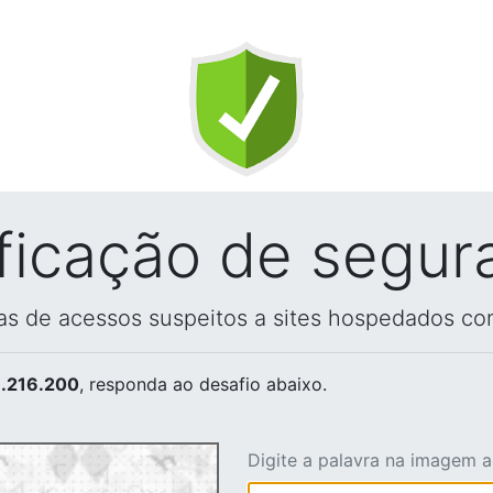
ificação de segur
vas de acessos suspeitos a sites hospedados co
.216.200
, responda ao desafio abaixo.
Digite a palavra na imagem 