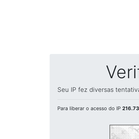
Ver
Seu IP fez diversas tentati
Para liberar o acesso
do IP
216.73