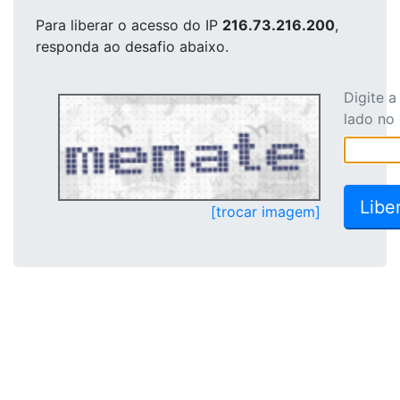
Para liberar o acesso
do IP
216.73.216.200
,
responda ao desafio abaixo.
Digite 
lado no
[trocar imagem]