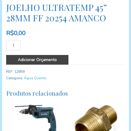
JOELHO ULTRATEMP 45”
28MM FF 20254 AMANCO
R$
0,00
Quantidade
Adicionar Orçamento
REF:
12859
Categoria:
Água Quente
Produtos relacionados