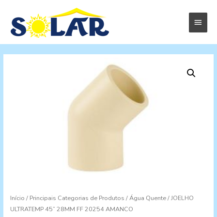
Menu
princi
Início
/
Principais Categorias de Produtos
/
Água Quente
/ JOELHO
ULTRATEMP 45” 28MM FF 20254 AMANCO