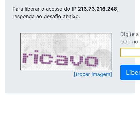
Para liberar o acesso
do IP
216.73.216.248
,
responda ao desafio abaixo.
Digite 
lado no
[trocar imagem]